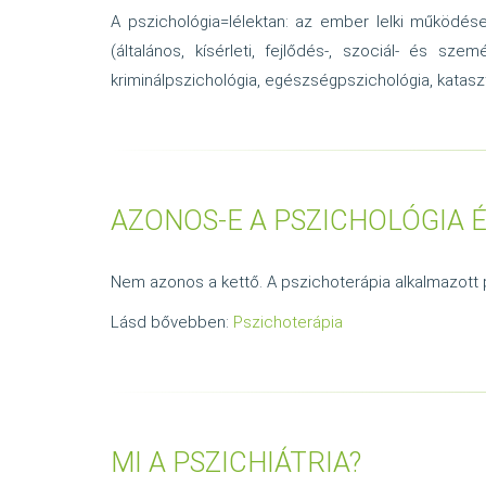
A pszichológia=lélektan: az ember lelki működés
(általános, kísérleti, fejlődés-, szociál- és szem
kriminálpszichológia, egészségpszichológia, katasz
AZONOS-E A PSZICHOLÓGIA É
Nem azonos a kettő. A pszichoterápia alkalmazott 
Lásd bővebben:
Pszichoterápia
MI A PSZICHIÁTRIA?