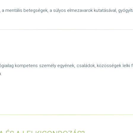
 a mentális betegségek, a súlyos elmezavarok kutatásával, gyógyítá
lógiailag kompetens személy egyének, családok, közösségek lelki f
.