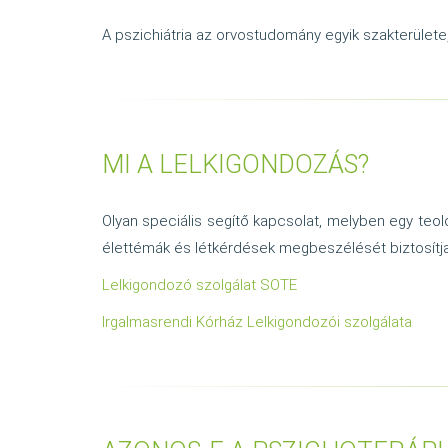
A pszichiátria az orvostudomány egyik szakterülete,
MI A LELKIGONDOZÁS?
Olyan speciális segítő kapcsolat, melyben egy teo
élettémák és létkérdések megbeszélését biztosítja
Lelkigondozó szolgálat SOTE
Irgalmasrendi Kórház Lelkigondozói szolgálata