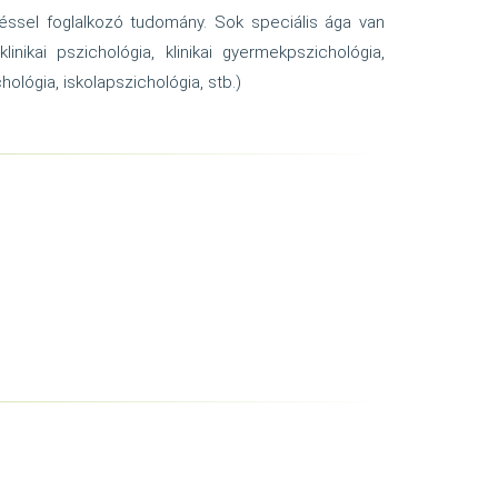
éssel foglalkozó tudomány. Sok speciális ága van
linikai pszichológia, klinikai gyermekpszichológia,
lógia, iskolapszichológia, stb.)