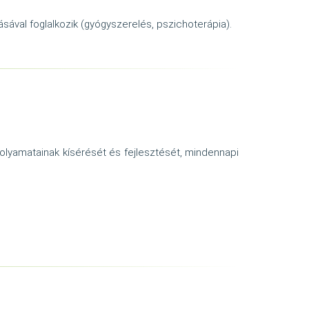
sával foglalkozik (gyógyszerelés, pszichoterápia).
olyamatainak kísérését és fejlesztését, mindennapi