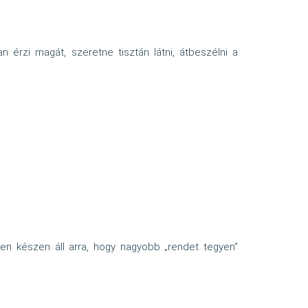
 érzi magát, szeretne tisztán látni, átbeszélni a
n készen áll arra, hogy nagyobb „rendet tegyen”