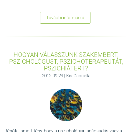
További információ
:
Pszichoterápia
HOGYAN VÁLASSZUNK SZAKEMBERT,
PSZICHOLÓGUST, PSZICHOTERAPEUTÁT,
PSZICHIÁTERT?
2012-09-24 | Kis Gabriella
Régóta ismert tény, hogy a pszichológiai tanácsadás vagy a