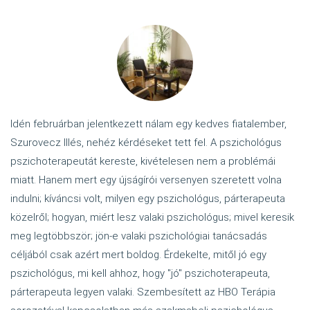
Idén februárban jelentkezett nálam egy kedves fiatalember,
Szurovecz Illés, nehéz kérdéseket tett fel. A pszichológus
pszichoterapeutát kereste, kivételesen nem a problémái
miatt. Hanem mert egy újságírói versenyen szeretett volna
indulni; kíváncsi volt, milyen egy pszichológus, párterapeuta
közelről; hogyan, miért lesz valaki pszichológus; mivel keresik
meg legtöbbször; jön-e valaki pszichológiai tanácsadás
céljából csak azért mert boldog. Érdekelte, mitől jó egy
pszichológus, mi kell ahhoz, hogy "jó" pszichoterapeuta,
párterapeuta legyen valaki. Szembesített az HBO Terápia